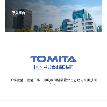
導入事例
工場設備、設備工事、印刷機周辺装置のことなら富田技研
へ。