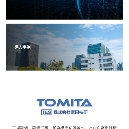
導入事例
工場設備、設備工事、印刷機周辺装置のことなら富田技研